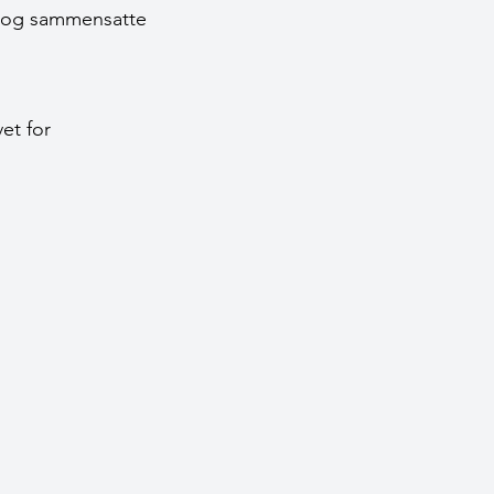
r og sammensatte
et for