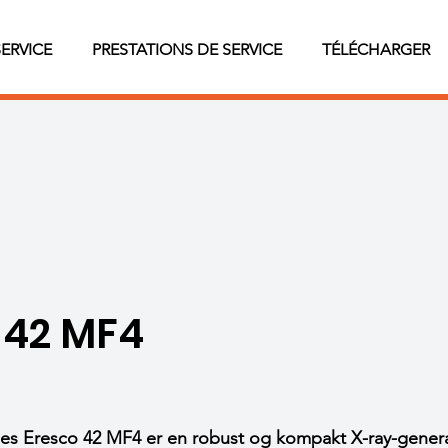
SERVICE
PRESTATIONS DE SERVICE
TÉLÉCHARGER
 42 MF4
es
Eresco 42 MF4 er en robust og kompakt X-ray-generat