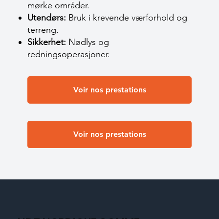
mørke områder.
Utendørs:
Bruk i krevende værforhold og
terreng.
Sikkerhet:
Nødlys og
redningsoperasjoner.
Voir nos prestations
Voir nos prestations