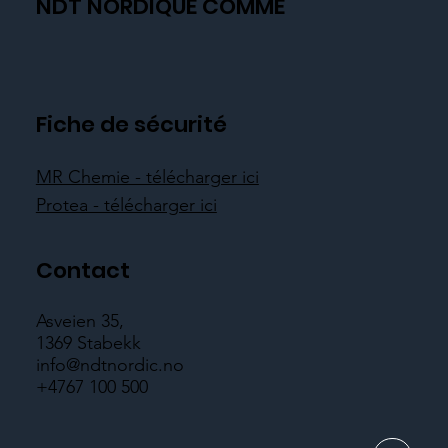
NDT NORDIQUE COMME
Fiche de sécurité
MR Chemie - télécharger ici
Protea - télécharger ici
Contact
Asveien 35,
1369 Stabekk
info@ndtnordic.no
+4767 100 500