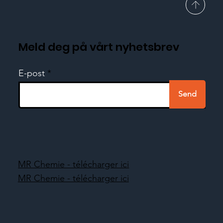
Meld deg på vårt nyhetsbrev
E-post
Send
MR Chemie - télécharger ici
MR Chemie - télécharger ici