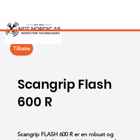
Tilbake
Scangrip Flash
600 R
Scangrip FLASH 600 R er en robust og