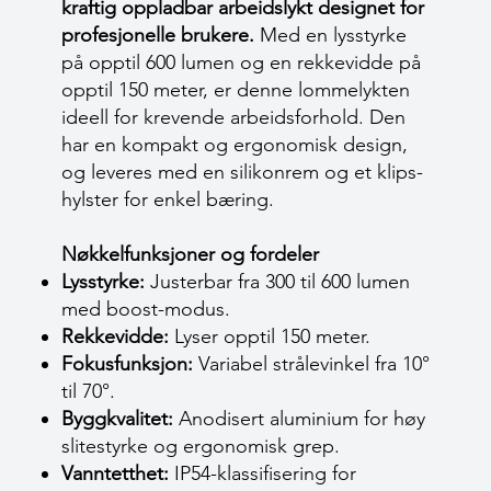
kraftig oppladbar arbeidslykt designet for
profesjonelle brukere.
Med en lysstyrke
på opptil 600 lumen og en rekkevidde på
opptil 150 meter, er denne lommelykten
ideell for krevende arbeidsforhold. Den
har en kompakt og ergonomisk design,
og leveres med en silikonrem og et klips-
hylster for enkel bæring.
Nøkkelfunksjoner og fordeler
Lysstyrke:
Justerbar fra 300 til 600 lumen
med boost-modus.
Rekkevidde:
Lyser opptil 150 meter.
Fokusfunksjon:
Variabel strålevinkel fra 10°
til 70°.
Byggkvalitet:
Anodisert aluminium for høy
slitestyrke og ergonomisk grep.
Vanntetthet:
IP54-klassifisering for