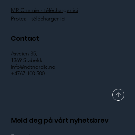
MR Chemie - télécharger ici
Protea - télécharger ici
Contact
Asveien 35,
1369 Stabekk
info@ndtnordic.no
+4767 100 500
Meld deg på vårt nyhetsbrev