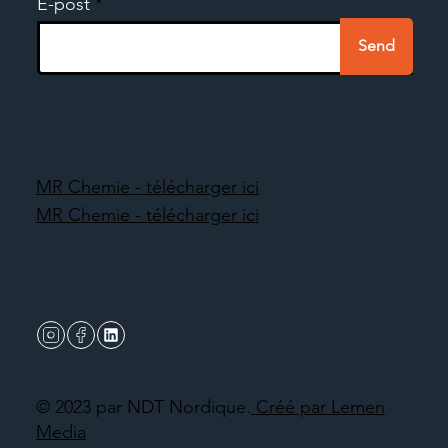
E-post
Send
MR Chemie - télécharger ici
MR Chemie - télécharger ici
© 2023 par NDT Nordique.
Créé par Lemen
Media