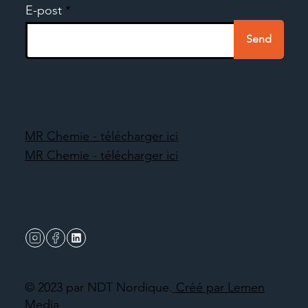
E-post
Send
MR Chemie - télécharger ici
MR Chemie - télécharger ici
© 2023 par NDT Nordique.
Créé par Lemen
Media