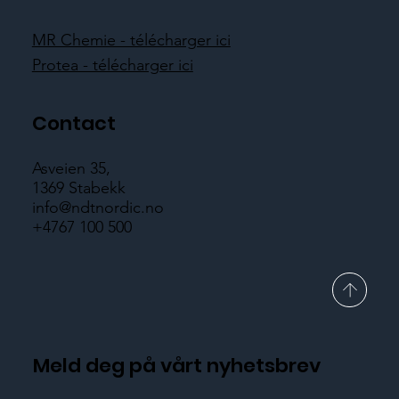
MR Chemie - télécharger ici
Protea - télécharger ici
Contact
Asveien 35,
1369 Stabekk
info@ndtnordic.no
+4767 100 500
Meld deg på vårt nyhetsbrev