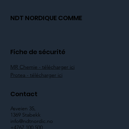
NDT NORDIQUE COMME
Fiche de sécurité
MR Chemie - télécharger ici
Protea - télécharger ici
Contact
Asveien 35,
1369 Stabekk
info@ndtnordic.no
+4767 100 500