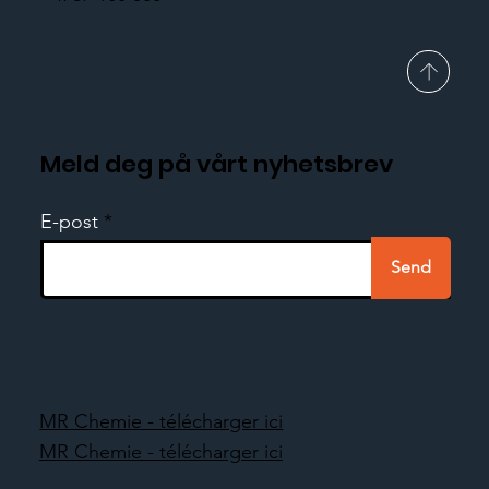
Meld deg på vårt nyhetsbrev
E-post
Send
MR Chemie - télécharger ici
MR Chemie - télécharger ici