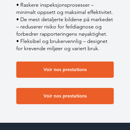
• Raskere inspeksjonsprosesser –
minimalt oppsett og maksimal effektivitet.
• De mest detaljerte bildene på markedet
– reduserer risiko for feildiagnose og
forbedrer rapporteringens nøyaktighet.
• Fleksibel og brukervennlig – designet
for krevende miljøer og variert bruk.
Voir nos prestations
Voir nos prestations