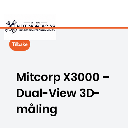
Tilbake
Mitcorp X3000 –
Dual-View 3D-
måling