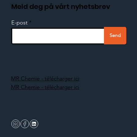
Meld deg på vårt nyhetsbrev
E-post
Send
MR Chemie - télécharger ici
MR Chemie - télécharger ici