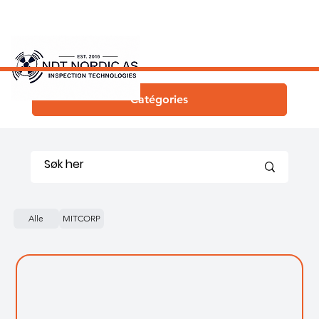
Catégories
Alle
MITCORP