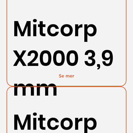
Mitcorp
X2000 3,9
Se mer
mm
Mitcorp