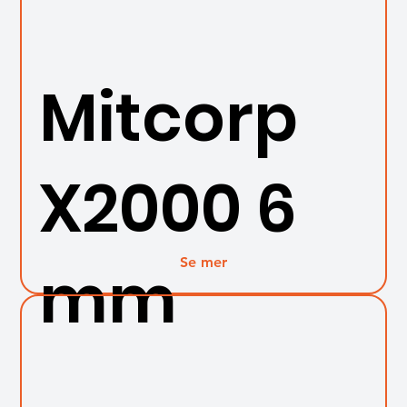
Mitcorp
X2000 6
Se mer
mm