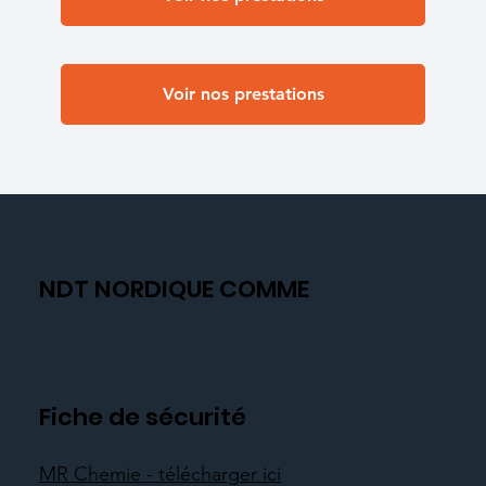
Voir nos prestations
NDT NORDIQUE COMME
Fiche de sécurité
MR Chemie - télécharger ici