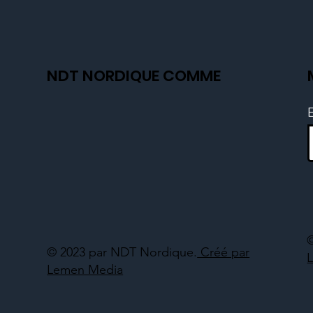
NDT NORDIQUE COMME
© 2023 par NDT Nordique.
Créé par
Lemen Media