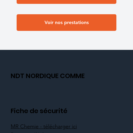
Voir nos prestations
NDT NORDIQUE COMME
Fiche de sécurité
MR Chemie - télécharger ici