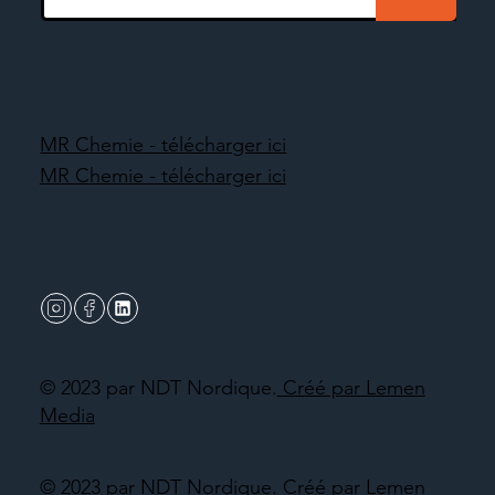
MR Chemie - télécharger ici
MR Chemie - télécharger ici
© 2023 par NDT Nordique.
Créé par Lemen
Media
© 2023 par NDT Nordique.
Créé par Lemen