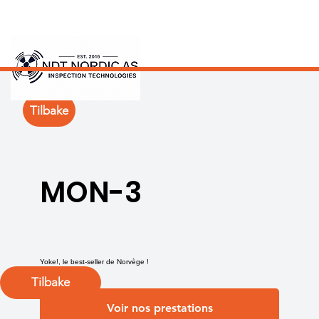
Tilbake
MON-3
Yoke!, le best-seller de Norvège !
Tilbake
Voir nos prestations