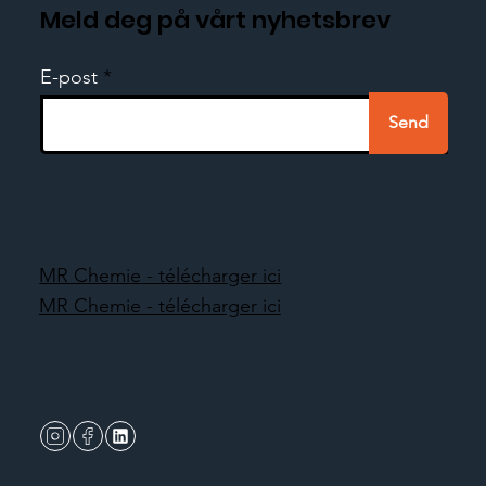
Meld deg på vårt nyhetsbrev
E-post
Send
MR Chemie - télécharger ici
MR Chemie - télécharger ici