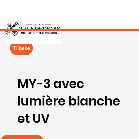
Tilbake
MY-3 avec
lumière blanche
et UV