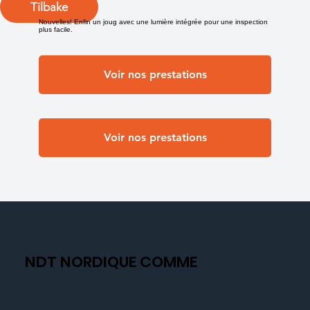
Tilbake
Nouvelles! Enfin un joug avec une lumière intégrée pour une inspection
plus facile.
Voir nos prestations
Voir nos prestations
NDT NORDIQUE COMME