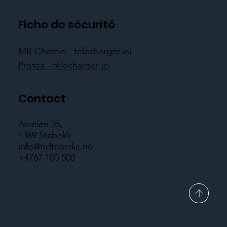
Fiche de sécurité
MR Chemie - télécharger ici
Protea - télécharger ici
Contact
Asveien 35,
1369 Stabekk
info@ndtnordic.no
+4767 100 500