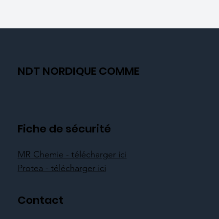
NDT NORDIQUE COMME
Fiche de sécurité
MR Chemie - télécharger ici
Protea - télécharger ici
Contact