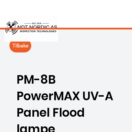
Tilbake
PM-8B
PowerMAX UV-A
Panel Flood
lampe