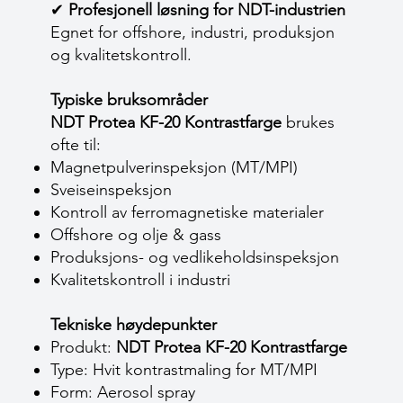
✔
Profesjonell løsning for NDT-industrien
Egnet for offshore, industri, produksjon
og kvalitetskontroll.
Typiske bruksområder
NDT Protea KF-20 Kontrastfarge
brukes
ofte til:
Magnetpulverinspeksjon (MT/MPI)
Sveiseinspeksjon
Kontroll av ferromagnetiske materialer
Offshore og olje & gass
Produksjons- og vedlikeholdsinspeksjon
Kvalitetskontroll i industri
Tekniske høydepunkter
Produkt:
NDT Protea KF-20 Kontrastfarge
Type: Hvit kontrastmaling for MT/MPI
Form: Aerosol spray