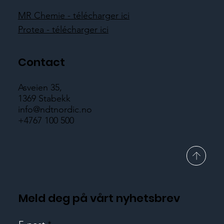
MR Chemie - télécharger ici
Protea - télécharger ici
Contact
Asveien 35,
1369 Stabekk
info@ndtnordic.no
+4767 100 500
Meld deg på vårt nyhetsbrev