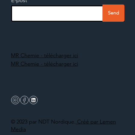
E-post
Send
MR Chemie - télécharger ici
MR Chemie - télécharger ici
© 2023 par NDT Nordique.
Créé par Lemen
Media