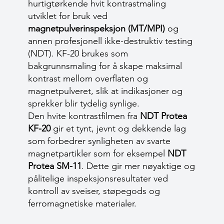
hurtigtørkende hvit kontrastmaling
utviklet for bruk ved
magnetpulverinspeksjon (MT/MPI)
og
annen profesjonell ikke-destruktiv testing
(NDT). KF-20 brukes som
bakgrunnsmaling for å skape maksimal
kontrast mellom overflaten og
magnetpulveret, slik at indikasjoner og
sprekker blir tydelig synlige.
Den hvite kontrastfilmen fra
NDT Protea
KF-20
gir et tynt, jevnt og dekkende lag
som forbedrer synligheten av svarte
magnetpartikler som for eksempel
NDT
Protea SM-11
. Dette gir mer nøyaktige og
pålitelige inspeksjonsresultater ved
kontroll av sveiser, støpegods og
ferromagnetiske materialer.