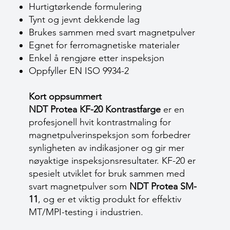
Hurtigtørkende formulering
Tynt og jevnt dekkende lag
Brukes sammen med svart magnetpulver
Egnet for ferromagnetiske materialer
Enkel å rengjøre etter inspeksjon
Oppfyller EN ISO 9934-2
Kort oppsummert
NDT Protea KF-20 Kontrastfarge
er en
profesjonell hvit kontrastmaling for
magnetpulverinspeksjon som forbedrer
synligheten av indikasjoner og gir mer
nøyaktige inspeksjonsresultater. KF-20 er
spesielt utviklet for bruk sammen med
svart magnetpulver som
NDT Protea SM-
11
, og er et viktig produkt for effektiv
MT/MPI-testing i industrien.