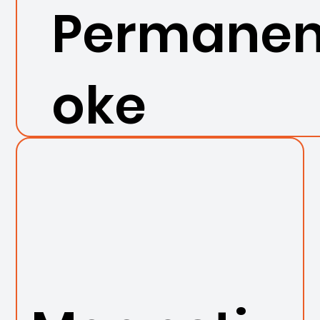
Permanen
oke