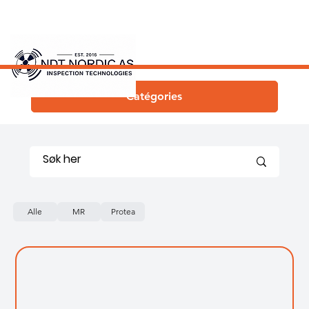
Catégories
Alle
MR
Protea