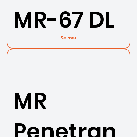
MR-67 DL
Se mer
MR
Penetran