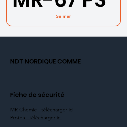
Se mer
NDT NORDIQUE COMME
Fiche de sécurité
MR Chemie - télécharger ici
Protea - télécharger ici