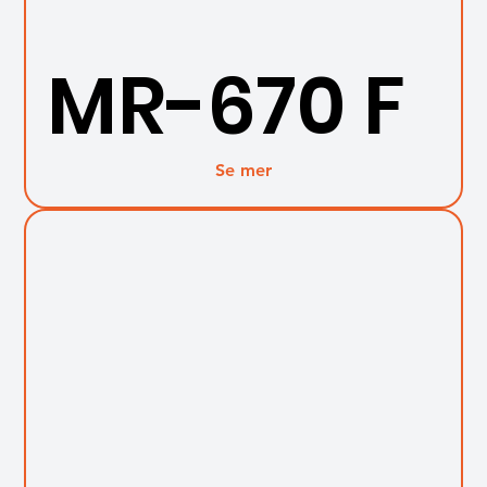
MR-670 F
Se mer