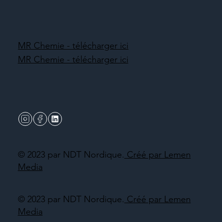
MR Chemie - télécharger ici
MR Chemie - télécharger ici
© 2023 par NDT Nordique.
Créé par Lemen
Media
© 2023 par NDT Nordique.
Créé par Lemen
Media