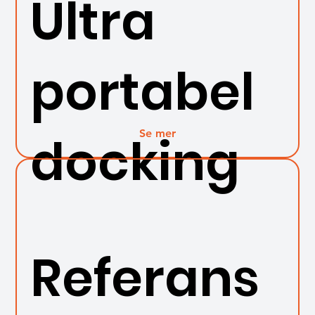
Ultra
portabel
Se mer
docking
Referans