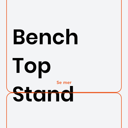
Bench
Top
Se mer
Stand