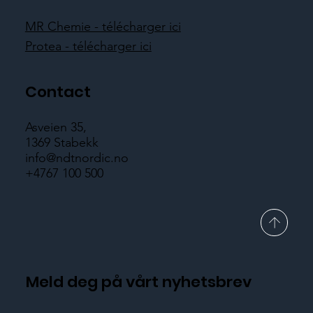
MR Chemie - télécharger ici
Protea - télécharger ici
Contact
Asveien 35,
1369 Stabekk
info@ndtnordic.no
+4767 100 500
Meld deg på vårt nyhetsbrev