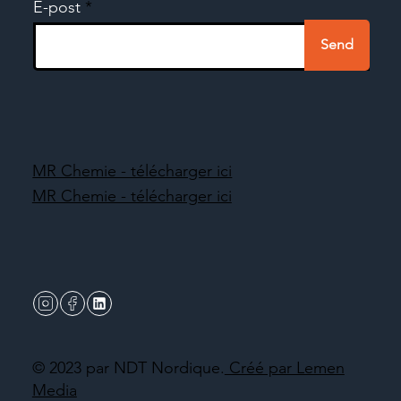
E-post
Send
MR Chemie - télécharger ici
MR Chemie - télécharger ici
© 2023 par NDT Nordique.
Créé par Lemen
Media