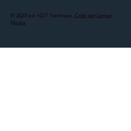
© 2023 par NDT Nordique.
Créé par Lemen
Media