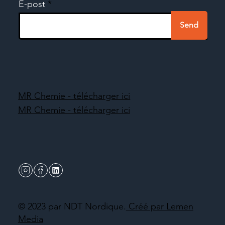
E-post
Send
MR Chemie - télécharger ici
MR Chemie - télécharger ici
© 2023 par NDT Nordique.
Créé par Lemen
Media