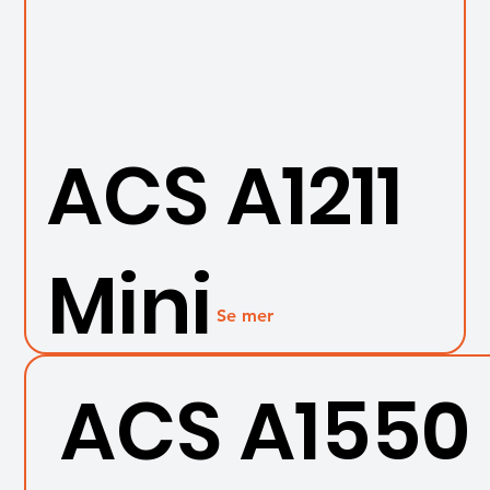
ACS A1211
Mini
Se mer
ACS A1550