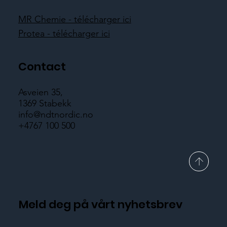
MR Chemie - télécharger ici
Protea - télécharger ici
Contact
Asveien 35,
1369 Stabekk
info@ndtnordic.no
+4767 100 500
Meld deg på vårt nyhetsbrev