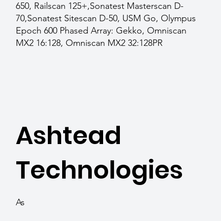
650, Railscan 125+,Sonatest Masterscan D-
70,Sonatest Sitescan D-50, USM Go, Olympus
Epoch 600 Phased Array: Gekko, Omniscan
MX2 16:128, Omniscan MX2 32:128PR
Ashtead
Technologies
As