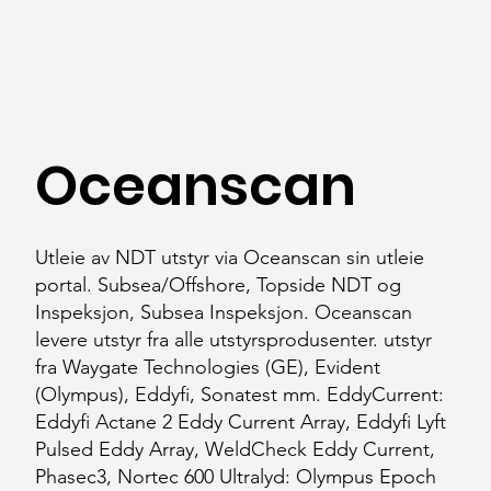
Oceanscan
Utleie av NDT utstyr via Oceanscan sin utleie
portal. Subsea/Offshore, Topside NDT og
Inspeksjon, Subsea Inspeksjon. Oceanscan
levere utstyr fra alle utstyrsprodusenter. utstyr
fra Waygate Technologies (GE), Evident
(Olympus), Eddyfi, Sonatest mm. EddyCurrent:
Eddyfi Actane 2 Eddy Current Array, Eddyfi Lyft
Pulsed Eddy Array, WeldCheck Eddy Current,
Phasec3, Nortec 600 Ultralyd: Olympus Epoch