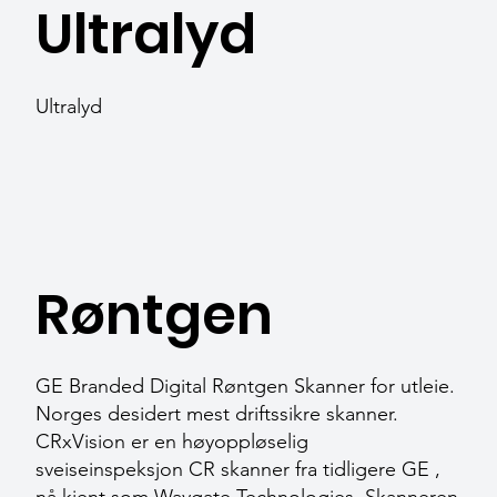
Ultralyd
Ultralyd
Røntgen
GE Branded Digital Røntgen Skanner for utleie.
Norges desidert mest driftssikre skanner.
CRxVision er en høyoppløselig
sveiseinspeksjon CR skanner fra tidligere GE ,