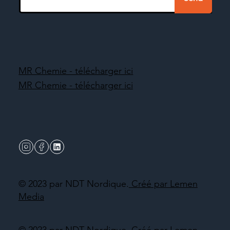
MR Chemie - télécharger ici
MR Chemie - télécharger ici
© 2023 par NDT Nordique.
Créé par Lemen
Media
© 2023 par NDT Nordique.
Créé par Lemen