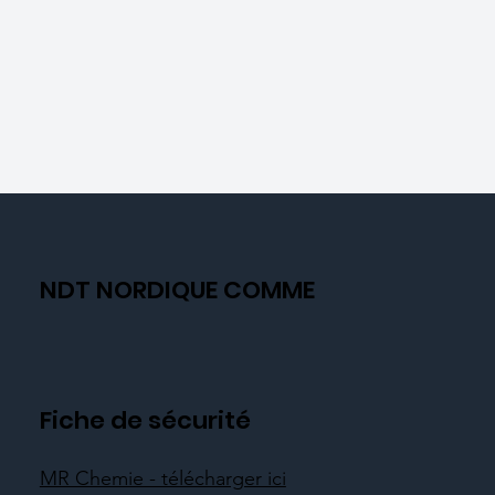
NDT NORDIQUE COMME
Fiche de sécurité
MR Chemie - télécharger ici