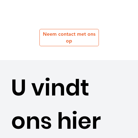
Neem contact met ons
op
U vindt
ons hier