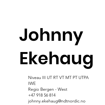
Johnny
Ekehaug
Niveau III UT RT VT MT PT UTPA
IWE
Regio Bergen - West
+47 918 56 814
johnny.ekehaug@ndtnordic.no