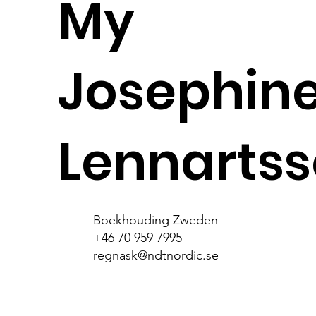
My
Josephin
Lennarts
Boekhouding Zweden
+46 70 959 7995
regnask@ndtnordic.se