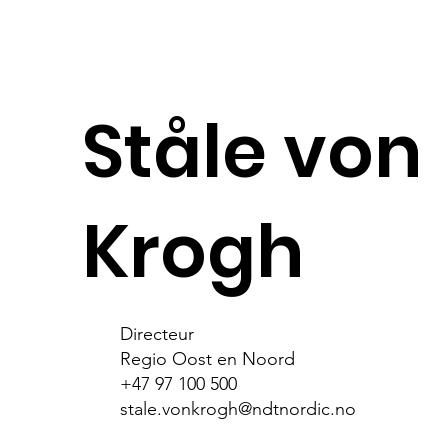
Ståle von
Krogh
Directeur
Regio Oost en Noord
+47 97 100 500
stale.vonkrogh@ndtnordic.no