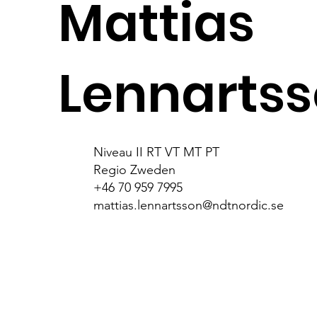
Mattias
Lennarts
Niveau II RT VT MT PT
Regio Zweden
+46 70 959 7995
mattias.lennartsson@ndtnordic.se