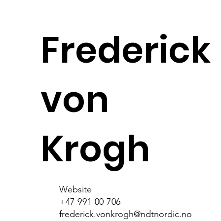
Frederick
von
Krogh
Website
+47 991 00 706
frederick.vonkrogh@ndtnordic.no