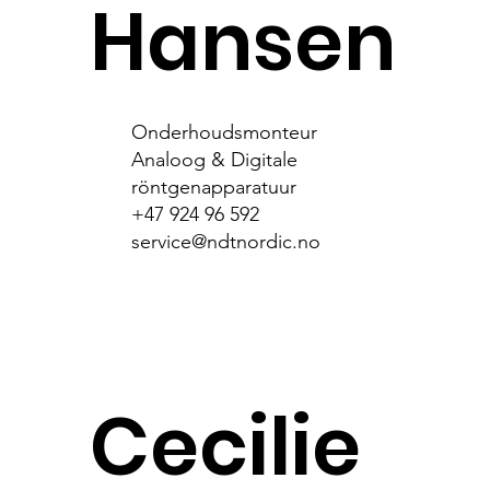
Hansen
Onderhoudsmonteur
Analoog & Digitale
röntgenapparatuur
+47 924 96 592
service@ndtnordic.no
Cecilie