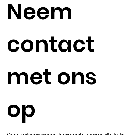
Neem
contact
met ons
op
Voor verkoopvragen, bestaande klanten die hulp