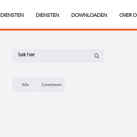
DIENSTEN
DIENSTEN
DOWNLOADEN
OVER O
Alle
Carestream