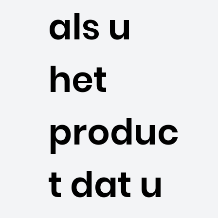
als u
het
produc
t dat u