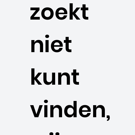
zoekt
niet
kunt
vinden,