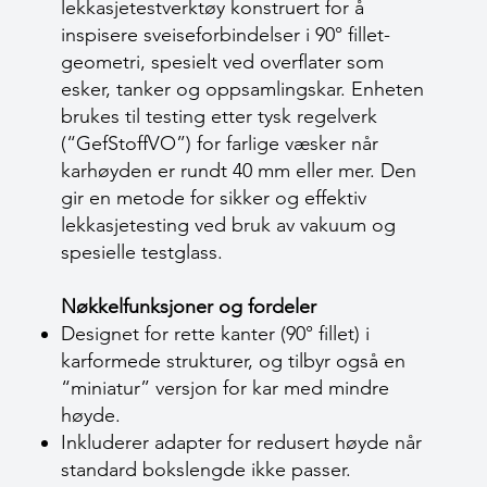
lekkasjetestverktøy konstruert for å
inspisere sveiseforbindelser i 90° fillet-
geometri, spesielt ved overflater som
esker, tanker og oppsamlingskar. Enheten
brukes til testing etter tysk regelverk
(“GefStoffVO”) for farlige væsker når
karhøyden er rundt 40 mm eller mer. Den
gir en metode for sikker og effektiv
lekkasjetesting ved bruk av vakuum og
spesielle testglass.
Nøkkelfunksjoner og fordeler
Designet for rette kanter (90° fillet) i
karformede strukturer, og tilbyr også en
“miniatur” versjon for kar med mindre
høyde.
Inkluderer adapter for redusert høyde når
standard bokslengde ikke passer.