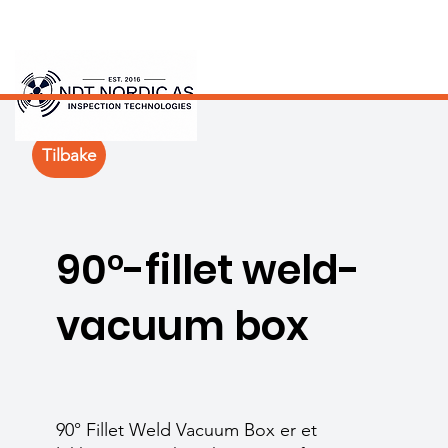
Tilbake
90°-fillet weld-
vacuum box
90° Fillet Weld Vacuum Box er et