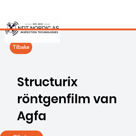
Tilbake
Structurix
röntgenfilm van
Agfa