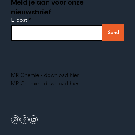
Meld je aan voor onze
nieuwsbrief
E-post
Send
MR Chemie - download hier
MR Chemie - download hier