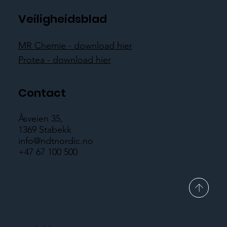
Veiligheidsblad
MR Chemie - download hier
Protea - download hier
Contact
Åsveien 35,
1369 Stabekk
info@ndtnordic.no
+47 67 100 500