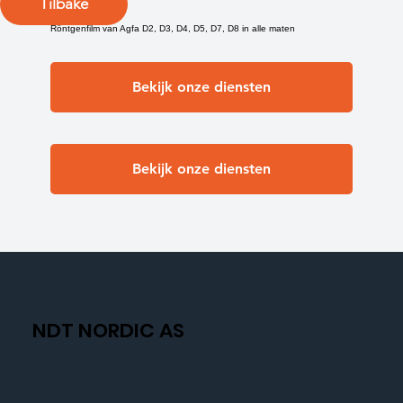
Tilbake
Röntgenfilm van Agfa D2, D3, D4, D5, D7, D8 in alle maten
Bekijk onze diensten
Bekijk onze diensten
NDT NORDIC AS