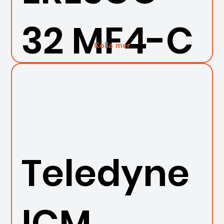
32 MF4-C
Kolla mer
Teledyne
ICM