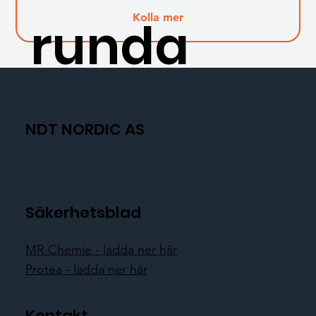
Kolla mer
runda
jetstrålar
NDT NORDIC AS
Säkerhetsblad
MR Chemie - ladda ner här
Protea - ladda ner här
Kontakt