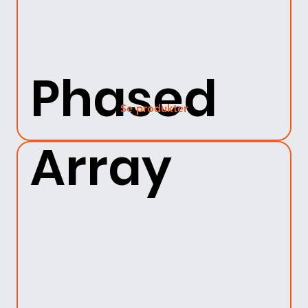
Phased
Se produkter
Array