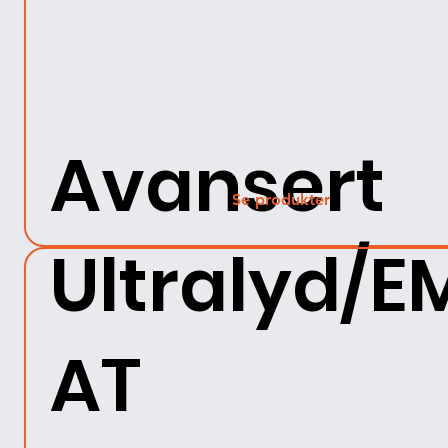
Avansert
Se produkter
Ultralyd/E
AT