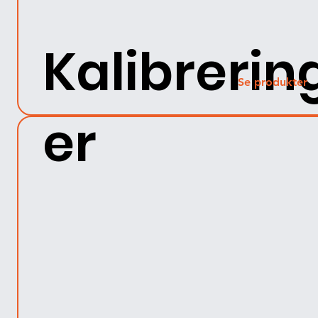
Kalibrerin
Se produkter
er