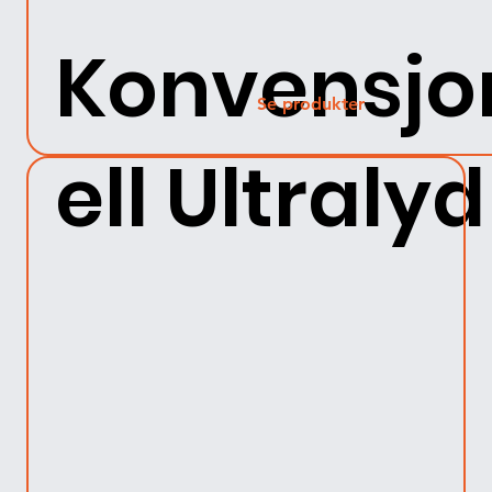
Konvensjo
Se produkter
ell Ultralyd