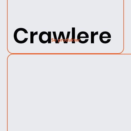
Crawlere
Se produkter