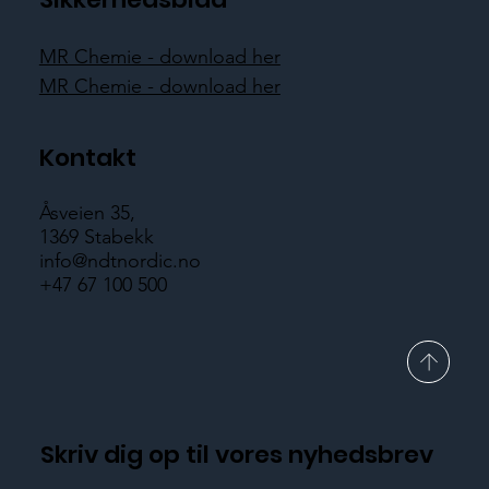
MR Chemie - download her
MR Chemie - download her
Kontakt
Åsveien 35,
1369 Stabekk
info@ndtnordic.no
+47 67 100 500
Skriv dig op til vores nyhedsbrev