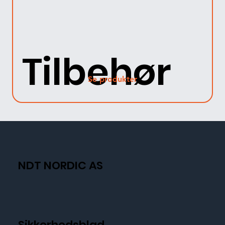
Tilbehør
Se produkter
NDT NORDIC AS
Sikkerhedsblad