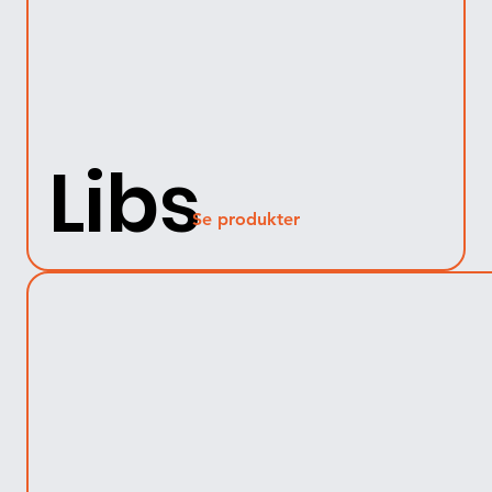
Libs
Se produkter