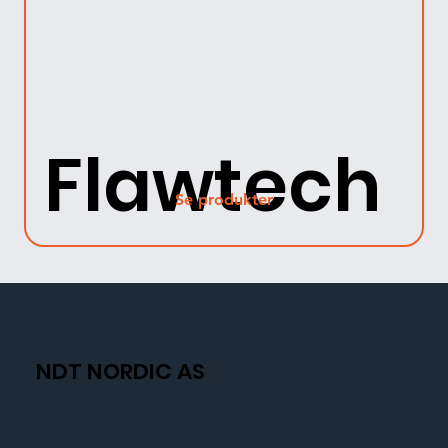
Flawtech
Se produkter
NDT NORDIC AS