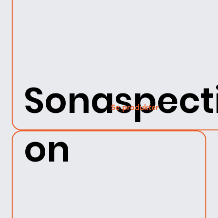
Sonaspect
Se produkter
on