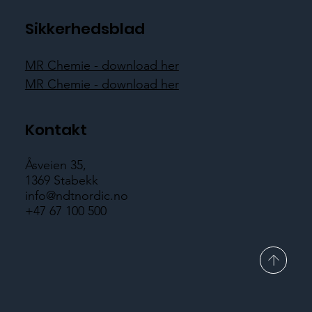
Sikkerhedsblad
MR Chemie - download her
MR Chemie - download her
Kontakt
Åsveien 35,
1369 Stabekk
info@ndtnordic.no
+47 67 100 500