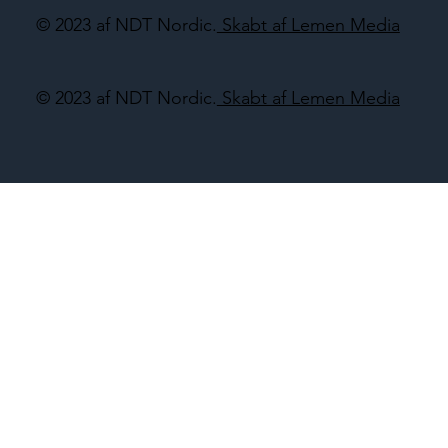
© 2023 af NDT Nordic.
Skabt af Lemen Media
© 2023 af NDT Nordic.
Skabt af Lemen Media