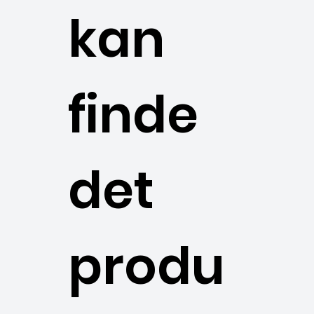
kan
finde
det
produ