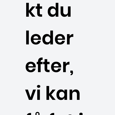
kt du
leder
efter,
vi kan