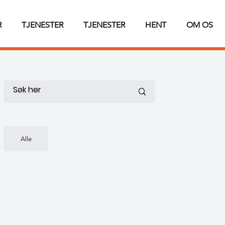
R
TJENESTER
TJENESTER
HENT
OM OS
Alle