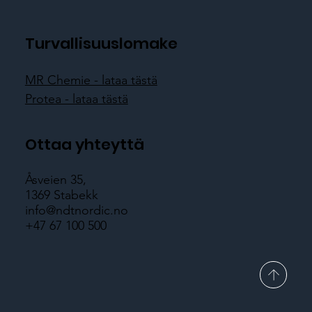
Turvallisuuslomake
MR Chemie - lataa tästä
Protea - lataa tästä
Ottaa yhteyttä
Åsveien 35,
1369 Stabekk
info@ndtnordic.no
+47 67 100 500