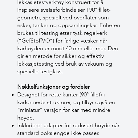
lekkasjetestverktøy konstruert for å
inspisere sveiseforbindelser i 90° fillet-
geometri, spesielt ved overflater som
esker, tanker og oppsamlingskar. Enheten
brukes til testing etter tysk regelverk
(“GefStoffVO”) for farlige væsker når
karhøyden er rundt 40 mm eller mer. Den
gir en metode for sikker og effektiv
lekkasjetesting ved bruk av vakuum og
spesielle testglass.
Nøkkelfunksjoner og fordeler
Designet for rette kanter (90° fillet) i
karformede strukturer, og tilbyr også en
“miniatur” versjon for kar med mindre
høyde.
Inkluderer adapter for redusert høyde når
standard bokslengde ikke passer.