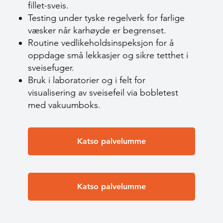
fillet-sveis.
Testing under tyske regelverk for farlige
væsker når karhøyde er begrenset.
Routine vedlikeholdsinspeksjon for å
oppdage små lekkasjer og sikre tetthet i
sveisefuger.
Bruk i laboratorier og i felt for
visualisering av sveisefeil via bobletest
med vakuumboks.
Katso palvelumme
Katso palvelumme