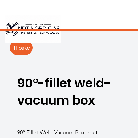
Tilbake
90°-fillet weld-
vacuum box
90° Fillet Weld Vacuum Box er et