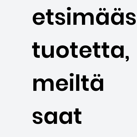
etsimääs
tuotetta,
meiltä
saat