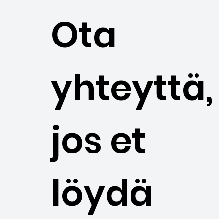
Ota
yhteyttä,
jos et
löydä