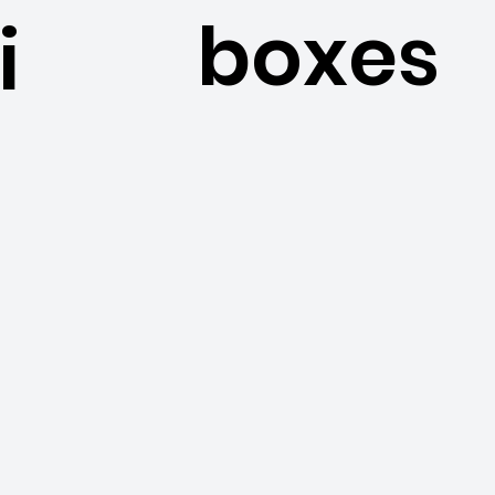
boxes
i