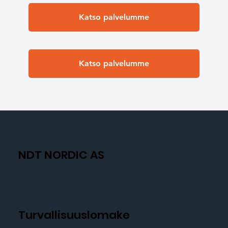
Katso palvelumme
Katso palvelumme
NDT NORDIC AS
Turvallisuuslomake