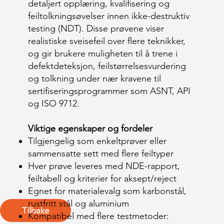
detaljert opplæring, kvalifisering og
feiltolkningsøvelser innen ikke-destruktiv
testing (NDT). Disse prøvene viser
realistiske sveisefeil over flere teknikker,
og gir brukere muligheten til å trene i
defektdeteksjon, feilstørrelsesvurdering
og tolkning under nær kravene til
sertifiseringsprogrammer som ASNT, API
og ISO 9712.
Viktige egenskaper og fordeler
Tilgjengelig som enkeltprøver eller
sammensatte sett med flere feiltyper
Hver prøve leveres med NDE-rapport,
feiltabell og kriterier for aksept/reject
Egnet for materialevalg som karbonstål,
rustfritt stål og aluminium
Tilbake
Kompatibel med flere testmetoder: