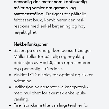
personlig dosimeter som kontinuerlig
måler og varsler om gamma- og
røntgenstråling.
Designet for pålitelig,
feltbasert bruk, kombinerer den rask
respons med enkel betjening og høy
nøyaktighet.
Nøkkelfunksjoner
Basert på en energi-kompensert Geiger-
Müller-teller for pålitelig og nøyaktig
deteksjon av Hp(10), som representerer
dyp personlig stråledose.
Vinklet LCD-display for optimal og sikker
avlesning.
Indikasjon av doserate via knappetrykk,
med mulighet for akustisk enkel-puls-
varsling.
Fire fabrikkinnstilte varslingsterskler for