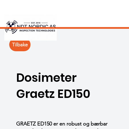
Tilbake
Dosimeter
Graetz ED150
GRAETZ ED150 er en robust og bærbar