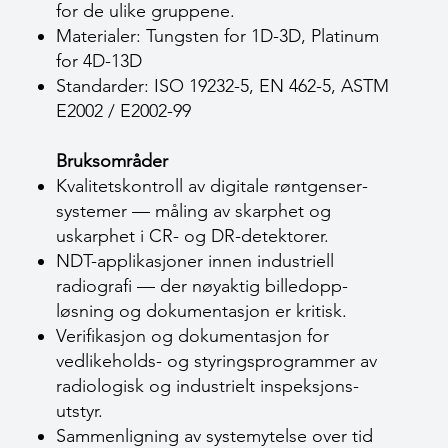
for de ulike gruppene.
Materialer: Tungsten for 1D-3D, Platinum
for 4D-13D
Standarder: ISO 19232-5, EN 462-5, ASTM
E2002 / E2002-99
Bruksområder
Kvalitetskontroll av digitale røntgenser­
systemer — måling av skarphet og
uskarphet i CR- og DR-detektorer.
NDT-applikasjoner innen industriell
radiografi — der nøyaktig billed­opp­
løsning og dokumentasjon er kritisk.
Verifikasjon og dokumentasjon for
vedlikeholds- og styringsprogrammer av
radiologisk og industrielt inspeksjons­
utstyr.
Sammenligning av systemytelse over tid