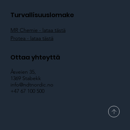
Turvallisuuslomake
MR Chemie - lataa tästä
Protea - lataa tästä
Ottaa yhteyttä
Åsveien 35,
1369 Stabekk
info@ndtnordic.no
+47 67 100 500