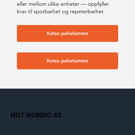
eller mellom ulike enheter — oppfyller
krav til sporbarhet og repeterbarhet.
Katso palvelumme
Katso palvelumme
NDT NORDIC AS