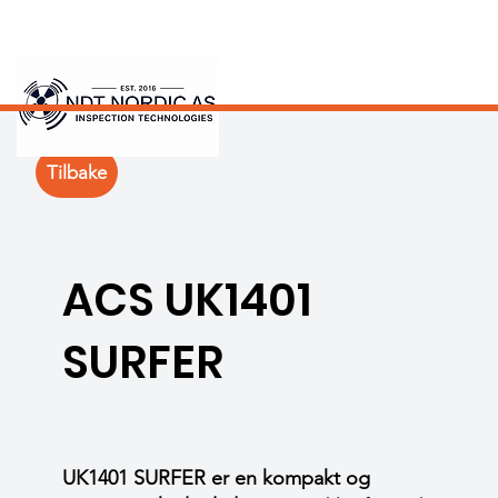
Tilbake
ACS UK1401
SURFER
UK1401 SURFER er en kompakt og