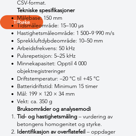
CSV-format.
Tekniske spesifikasjoner
Målebase: 150 mm
Tilbake
Tidsmåleområde: 15–100 µs
Hastighetsmåleområde: 1 500–9 990 m/s
Sprekkluftdybdeområde: 10–50 mm
Arbeidsfrekvens: 50 kHz
Pulsrepetisjon: 5–25 kHz
Minnekapasitet: Opptil 4 000
objektregistreringer
Driftstemperatur: –20 °C til +45 °C
Batteridriftstid: Minimum 15 timer
Mål: 199 × 120 × 34 mm
Vekt: ca. 350 g
Bruksområder og analysemodi
Tid- og hastighetsmåling
– vurdering av
betongens homogenitet og styrke.
Identifikasjon av overflatefeil
– oppdager