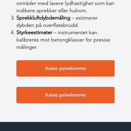
områder med lavere lydhastighet som kan
indikere sprekker eller hulrom.
Sprekkluftdybdemåling
– estimerer
dybden på overflatebrudd.
Styrkeestimater
– instrumentet kan
kalibreres mot betongklasser for presise
målinger.
Katso palvelumme
Katso palvelumme