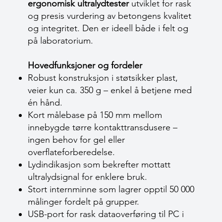
ergonomisk ultralydtester
utviklet for rask
og presis vurdering av betongens kvalitet
og integritet. Den er ideell både i felt og
på laboratorium.
Hovedfunksjoner og fordeler
Robust konstruksjon i støtsikker plast,
veier kun ca. 350 g – enkel å betjene med
én hånd.
Kort målebase på 150 mm mellom
innebygde tørre kontakttransdusere –
ingen behov for gel eller
overflateforberedelse.
Lydindikasjon som bekrefter mottatt
ultralydsignal for enklere bruk.
Stort internminne som lagrer opptil 50 000
målinger fordelt på grupper.
USB-port for rask dataoverføring til PC i