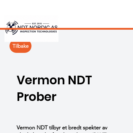
Tilbake
Vermon NDT
Prober
Vermon NDT tilbyr et bredt spekter av