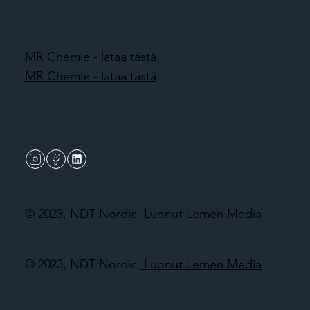
MR Chemie - lataa tästä
MR Chemie - lataa tästä
© 2023, NDT Nordic.
Luonut Lemen Media
© 2023, NDT Nordic.
Luonut Lemen Media