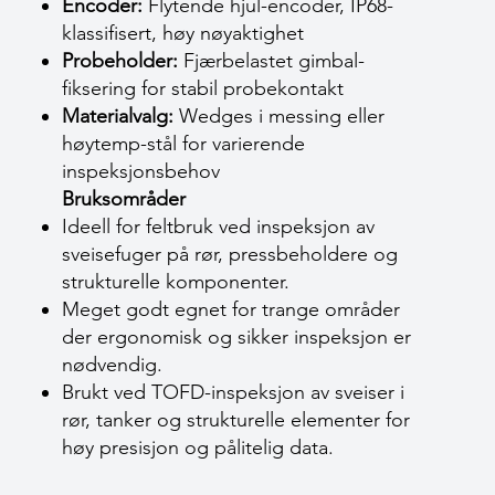
Encoder:
Flytende hjul-encoder, IP68-
klassifisert, høy nøyaktighet
Probeholder:
Fjærbelastet gimbal-
fiksering for stabil probekontakt
Materialvalg:
Wedges i messing eller
høytemp-stål for varierende
inspeksjonsbehov
Bruksområder
Ideell for feltbruk ved inspeksjon av
sveisefuger på rør, pressbeholdere og
strukturelle komponenter.
Meget godt egnet for trange områder
der ergonomisk og sikker inspeksjon er
nødvendig.
Brukt ved TOFD-inspeksjon av sveiser i
rør, tanker og strukturelle elementer for
høy presisjon og pålitelig data.