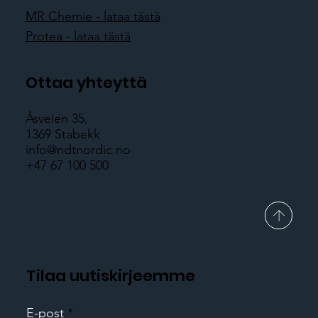
MR Chemie - lataa tästä
Protea - lataa tästä
Ottaa yhteyttä
Åsveien 35,
1369 Stabekk
info@ndtnordic.no
+47 67 100 500
Tilaa uutiskirjeemme
E-post