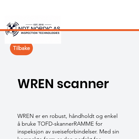
Tilbake
WREN scanner
WREN er en robust, håndholdt og enkel
å bruke TOFD-skannerRAMME for
inspeksjon av sveiseforbindelser. Med sin