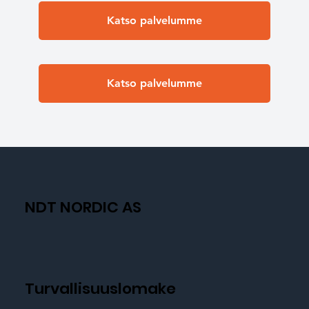
Katso palvelumme
Katso palvelumme
NDT NORDIC AS
Turvallisuuslomake