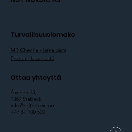
Turvallisuuslomake
MR Chemie - lataa tästä
Protea - lataa tästä
Ottaa yhteyttä
Åsveien 35,
1369 Stabekk
info@ndtnordic.no
+47 67 100 500