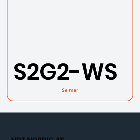
S2G2-WS
Se mer
NDT NORDIC AS