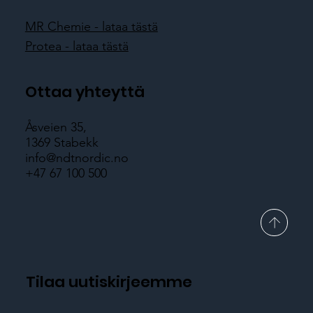
MR Chemie - lataa tästä
Protea - lataa tästä
Ottaa yhteyttä
Åsveien 35,
1369 Stabekk
info@ndtnordic.no
+47 67 100 500
Tilaa uutiskirjeemme