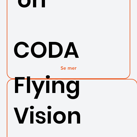
CODA
Se mer
Flying
Vision