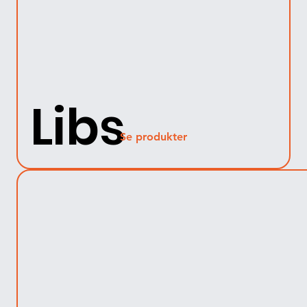
Libs
Se produkter