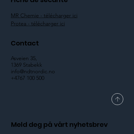
MR Chemie - télécharger ici
Protea - télécharger ici
Contact
Asveien 35,
1369 Stabekk
info@ndtnordic.no
+4767 100 500
Meld deg på vårt nyhetsbrev