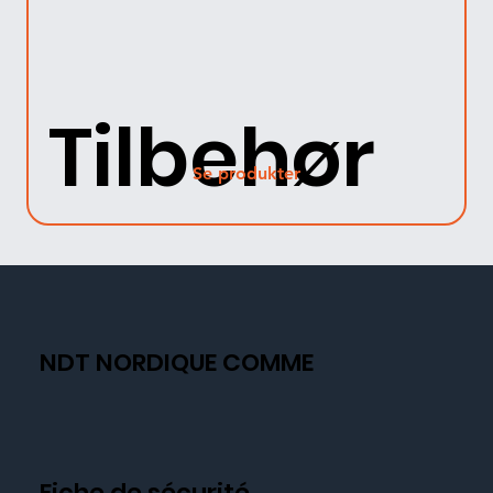
Tilbehør
Se produkter
NDT NORDIQUE COMME
Fiche de sécurité