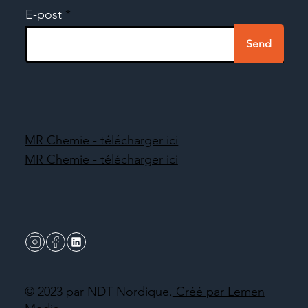
E-post
Send
MR Chemie - télécharger ici
MR Chemie - télécharger ici
© 2023 par NDT Nordique.
Créé par Lemen