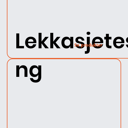
Lekkasjete
Se produkter
ng