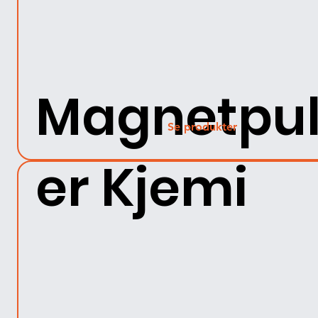
Magnetpu
Se produkter
er Kjemi