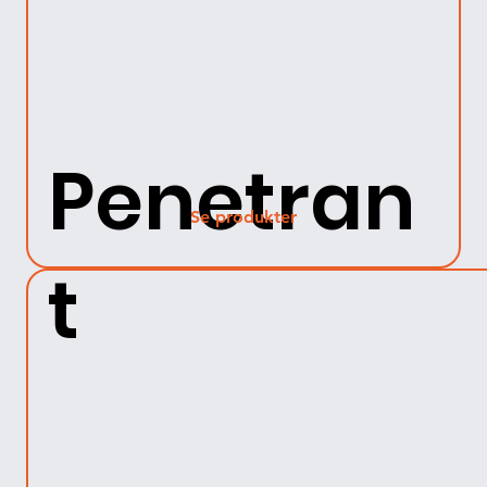
Penetran
Se produkter
t