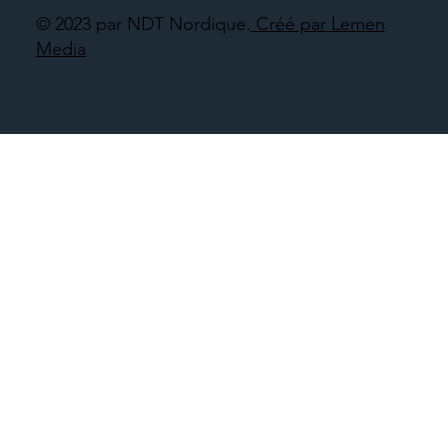
© 2023 par NDT Nordique.
Créé par Lemen
Media