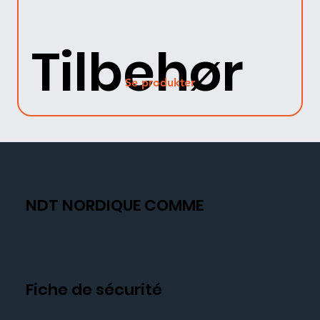
Tilbehør
Se produkter
NDT NORDIQUE COMME
Fiche de sécurité