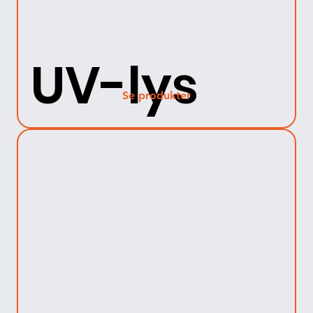
UV-lys
Se produkter