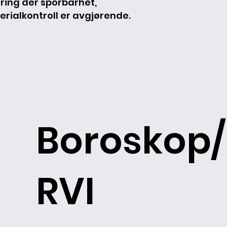
ering der sporbarhet,
erialkontroll er avgjørende.
Boroskop/
RVI