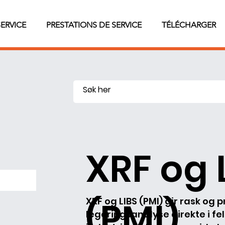
SERVICE
PRESTATIONS DE SERVICE
TÉLÉCHARGER
XRF og 
(PMI)
XRF og LIBS (PMI) gir rask og 
legeringsanalyse direkte i fel