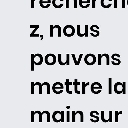
recherch
z, nous
pouvons
mettre la
main sur