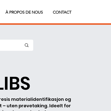
À PROPOS DE NOUS
CONTACT
LIBS
presis materialidentifikasjon og
t – uten prøvetaking. Ideelt for