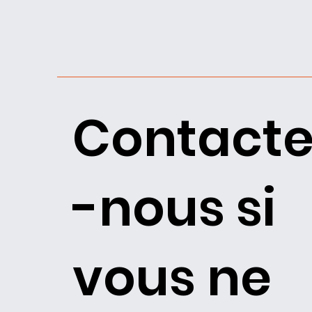
Contacte
-nous si
vous ne