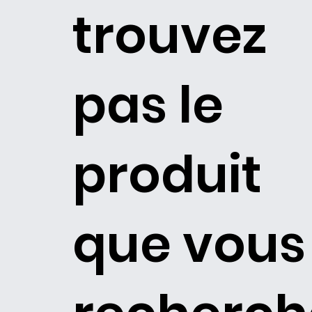
trouvez
pas le
produit
que vous