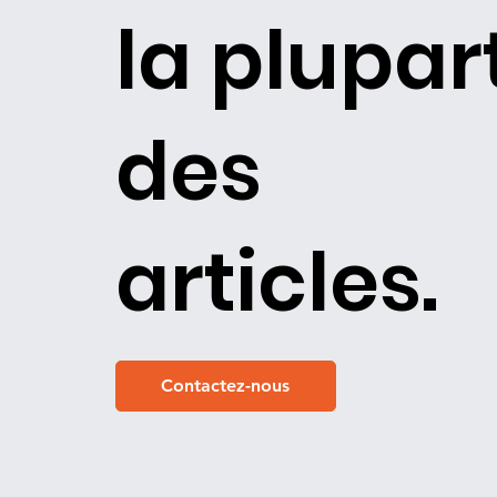
la plupar
des
articles.
Contactez-nous