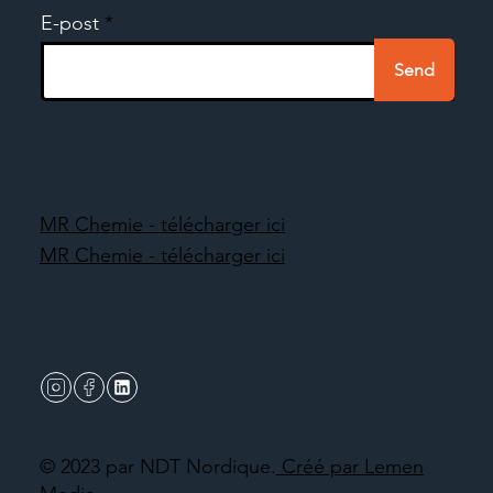
E-post
Send
MR Chemie - télécharger ici
MR Chemie - télécharger ici
© 2023 par NDT Nordique.
Créé par Lemen