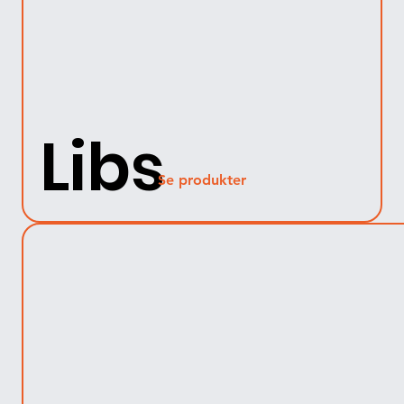
Libs
Se produkter