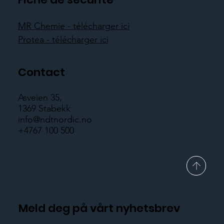
MR Chemie - télécharger ici
Protea - télécharger ici
Contact
Asveien 35,
1369 Stabekk
info@ndtnordic.no
+4767 100 500
Meld deg på vårt nyhetsbrev