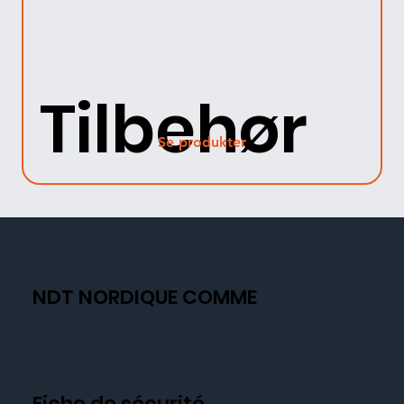
Tilbehør
Se produkter
NDT NORDIQUE COMME
Fiche de sécurité