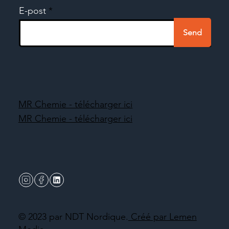
E-post
Send
MR Chemie - télécharger ici
MR Chemie - télécharger ici
© 2023 par NDT Nordique.
Créé par Lemen