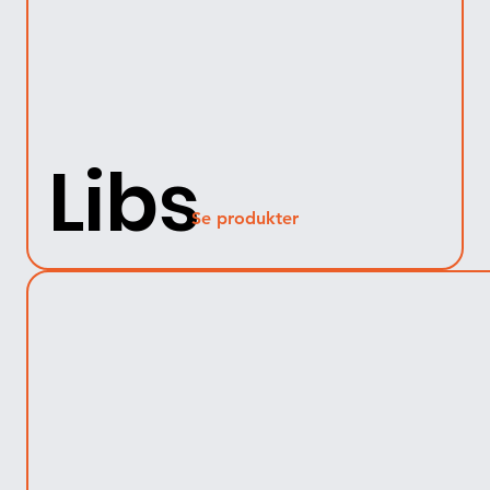
Libs
Se produkter