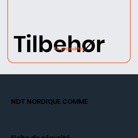
Tilbehør
Se produkter
NDT NORDIQUE COMME
Fiche de sécurité