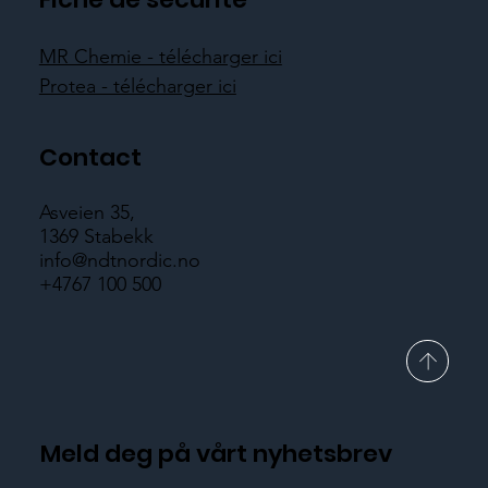
MR Chemie - télécharger ici
Protea - télécharger ici
Contact
Asveien 35,
1369 Stabekk
info@ndtnordic.no
+4767 100 500
Meld deg på vårt nyhetsbrev