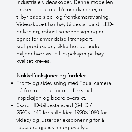
industriale videoskoper. Denne modellen
bruker probe med 6 mm diameter, og
tilbyr både side- og frontkameravisning.
Videoskopet har høy bildestandard, LED-
belysning, robust sondedesign og er
egnet for anvendelse i transport,
kraftproduksjon, sikkerhet og andre
miljøer hvor visuell inspeksjon på høy
kvalitet kreves.
Nøkkelfunksjoner og fordeler
Front- og sidevisning med “dual camera”
på 6 mm probe for mer fleksibel
inspeksjon og bedre oversikt.
Skarp HD-bildestandard (S-HD /
2560×1440 for stillbilder, 1920×1080 for
video) og justerbar eksponering for å
redusere gjenskinn og overlys.