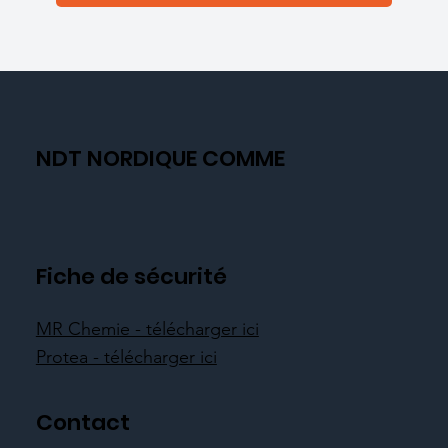
NDT NORDIQUE COMME
Fiche de sécurité
MR Chemie - télécharger ici
Protea - télécharger ici
Contact