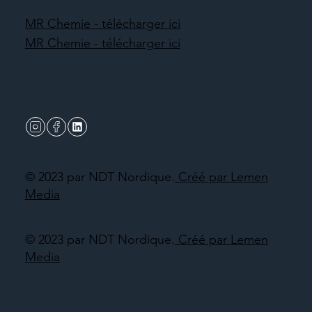
MR Chemie - télécharger ici
MR Chemie - télécharger ici
© 2023 par NDT Nordique.
Créé par Lemen
Media
© 2023 par NDT Nordique.
Créé par Lemen
Media