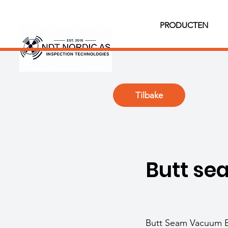
PRODUCTEN
Tilbake
Butt s
Butt Seam Vacuum Bo