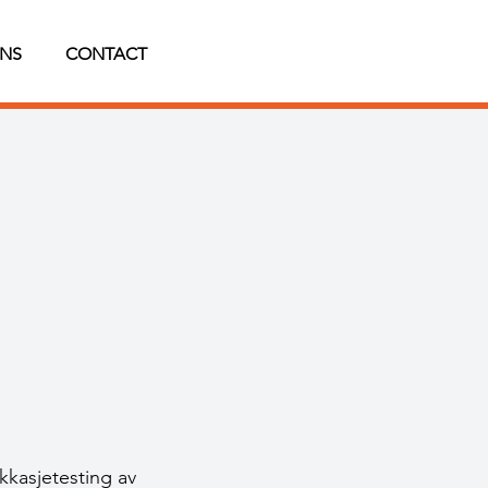
NS
CONTACT
kasjetesting av