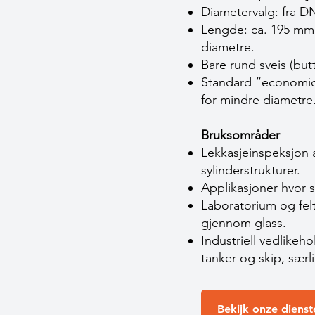
Diametervalg: fra DN
Lengde: ca. 195 mm 
diametre.
Bare rund sveis (bu
Standard “economic”
for mindre diametre
Bruksområder
Lekkasjeinspeksjon av
sylinderstrukturer.
Applikasjoner hvor s
Laboratorium og felt
gjennom glass.
Industriell vedlikeh
tanker og skip, særli
Bekijk onze dienst