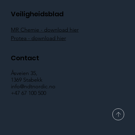
Veiligheidsblad
MR Chemie - download hier
Protea - download hier
Contact
Åsveien 35,
1369 Stabekk
info@ndtnordic.no
+47 67 100 500