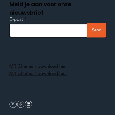
Meld je aan voor onze
nieuwsbrief
E-post
Send
MR Chemie - download hier
MR Chemie - download hier