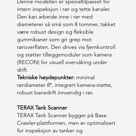
Denne modellen er spesialtilpasset for
intern inspeksjon i rør og tette kanaler.
Den kan arbeide inne i rør med
diameterer så små som 8 tommer, takket
være robust design og fleksible
gummibaner som gir grep mot
røroverflaten. Den drives via fjernkontroll
og støtter tilleggsmoduler som kamera
(RECON) for visuell overvåking under
drift.
Tekniske høydepunkter:
minimal
rørdiameter 8″, integrert kamera-støtte,
robust banedrift innvendig i rør.
TERAX Tank Scanner
TERAX Tank Scanner bygger på Base
Crawler-plattformen, men er optimalisert
for inspeksjon av tanker og