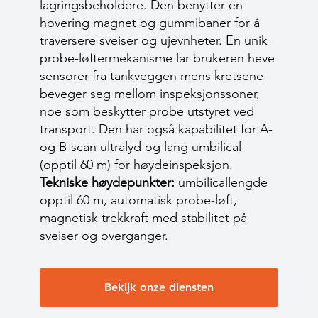
lagringsbeholdere. Den benytter en
hovering magnet og gummibaner for å
traversere sveiser og ujevnheter. En unik
probe-løftermekanisme lar brukeren heve
sensorer fra tankveggen mens kretsene
beveger seg mellom inspeksjonssoner,
noe som beskytter probe utstyret ved
transport. Den har også kapabilitet for A-
og B-scan ultralyd og lang umbilical
(opptil 60 m) for høydeinspeksjon.
Tekniske høydepunkter:
umbilicallengde
opptil 60 m, automatisk probe-løft,
magnetisk trekkraft med stabilitet på
sveiser og overganger.
Bekijk onze diensten