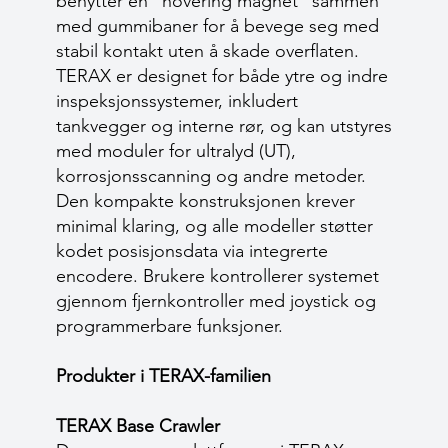
benytter en “hovering magnet” sammen
med gummibaner for å bevege seg med
stabil kontakt uten å skade overflaten.
TERAX er designet for både ytre og indre
inspeksjonssystemer, inkludert
tankvegger og interne rør, og kan utstyres
med moduler for ultralyd (UT),
korrosjonsscanning og andre metoder.
Den kompakte konstruksjonen krever
minimal klaring, og alle modeller støtter
kodet posisjonsdata via integrerte
encodere. Brukere kontrollerer systemet
gjennom fjernkontroller med joystick og
programmerbare funksjoner.
Produkter i TERAX-familien
TERAX Base Crawler