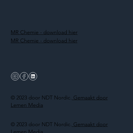
MR Chemie - download hier
MR Chemie - download hier
© 2023 door NDT Nordic.
Gemaakt door
Lemen Media
© 2023 door NDT Nordic.
Gemaakt door
Lemen Media