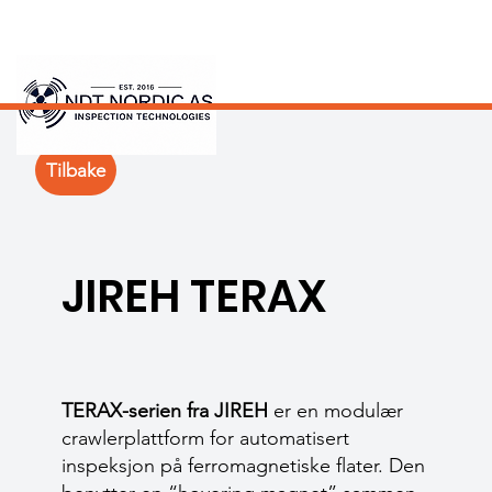
Tilbake
JIREH TERAX
TERAX-serien fra JIREH
er en modulær
crawlerplattform for automatisert
inspeksjon på ferromagnetiske flater. Den