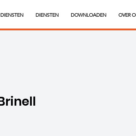
DIENSTEN
DIENSTEN
DOWNLOADEN
OVER O
rinell