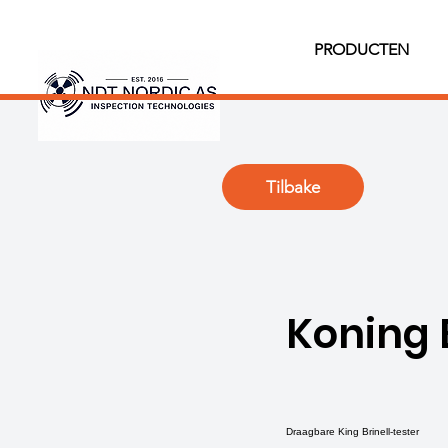
PRODUCTEN
Tilbake
Koning B
Draagbare King Brinell-tester