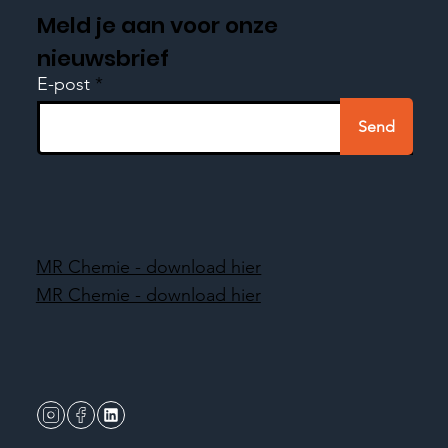
Meld je aan voor onze
nieuwsbrief
E-post
Send
MR Chemie - download hier
MR Chemie - download hier