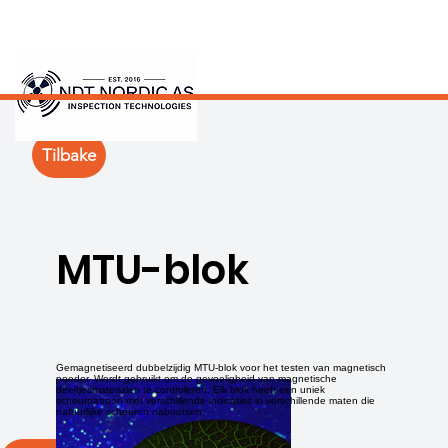
Tilbake
MTU-blok
Gemagnetiseerd dubbelzijdig MTU-blok voor het testen van magnetisch
poeder. Wordt gebruikt om de gevoeligheid van magnetische
deeltjesmaterialen te controleren. Elk blok heeft een uniek
scheurpatroon met verschillende indicaties in verschillende maten die
natuurlijke scheuren nabootsen.