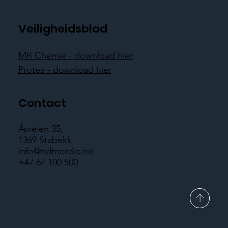
Veiligheidsblad
MR Chemie - download hier
Protea - download hier
Contact
Åsveien 35,
1369 Stabekk
info@ndtnordic.no
+47 67 100 500