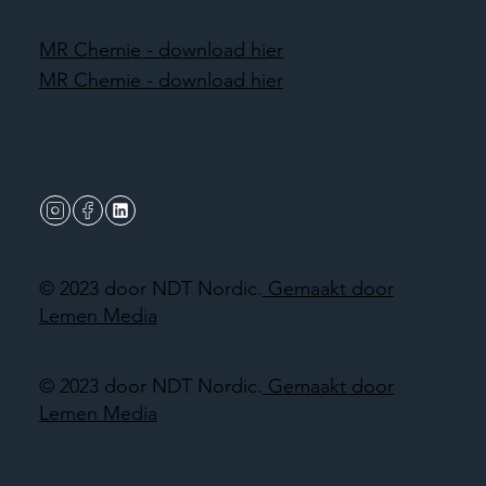
MR Chemie - download hier
MR Chemie - download hier
© 2023 door NDT Nordic.
Gemaakt door
Lemen Media
© 2023 door NDT Nordic.
Gemaakt door
Lemen Media