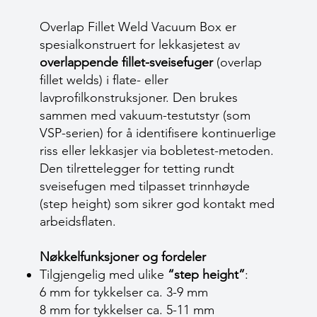
Overlap Fillet Weld Vacuum Box er
spesialkonstruert for lekkasjetest av
overlappende fillet-sveisefuger
(overlap
fillet welds) i flate- eller
lavprofilkonstruksjoner. Den brukes
sammen med vakuum-testutstyr (som
VSP-serien) for å identifisere kontinuerlige
riss eller lekkasjer via bobletest-metoden.
Den tilrettelegger for tetting rundt
sveisefugen med tilpasset trinnhøyde
(step height) som sikrer god kontakt med
arbeidsflaten.
Nøkkelfunksjoner og fordeler
Tilgjengelig med ulike
“step height”
:
6 mm for tykkelser ca. 3-9 mm
8 mm for tykkelser ca. 5-11 mm