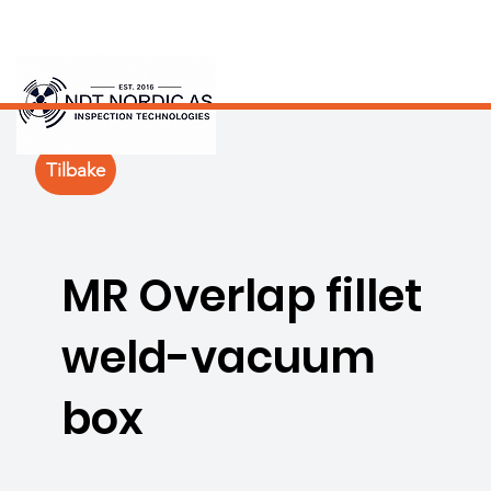
Tilbake
MR Overlap fillet
weld-vacuum
box