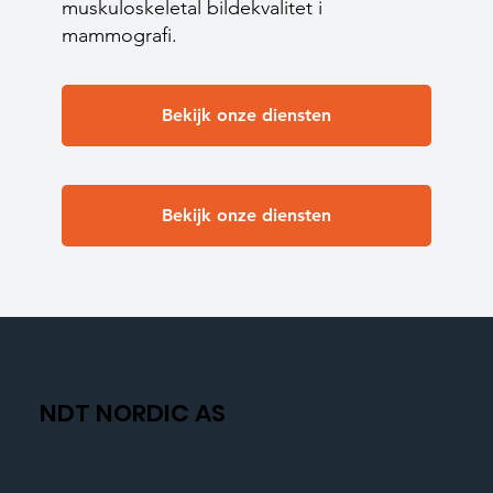
muskuloskeletal bildekvalitet i
mammografi.
Bekijk onze diensten
Bekijk onze diensten
NDT NORDIC AS