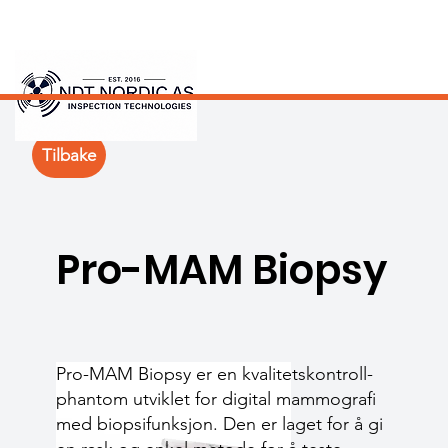
Tilbake
Pro-MAM Biopsy
Pro-MAM Biopsy er en kvalitets­kontroll-
phantom utviklet for digital mammografi
med biopsi­funksjon. Den er laget for å gi