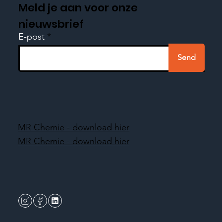
Meld je aan voor onze
nieuwsbrief
E-post
Send
MR Chemie - download hier
MR Chemie - download hier