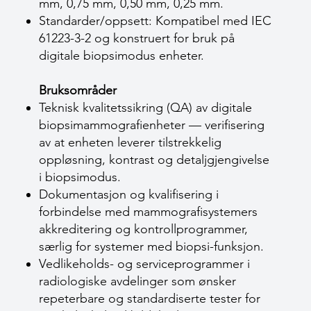
mm, 0,75 mm, 0,50 mm, 0,25 mm.
Standarder/oppsett: Kompatibel med IEC
61223-3-2 og konstruert for bruk på
digitale biopsimodus enheter.
Bruksområder
Teknisk kvalitetssikring (QA) av digitale
biopsimammografienheter — verifisering
av at enheten leverer tilstrekkelig
oppløsning, kontrast og detaljgjengivelse
i biopsi­modus.
Dokumentasjon og kvalifisering i
forbindelse med mammografi­systemers
akkreditering og kontrollprogrammer,
særlig for systemer med biopsi-funksjon.
Vedlikeholds- og serviceprogrammer i
radiologiske avdelinger som ønsker
repeterbare og standardiserte tester for